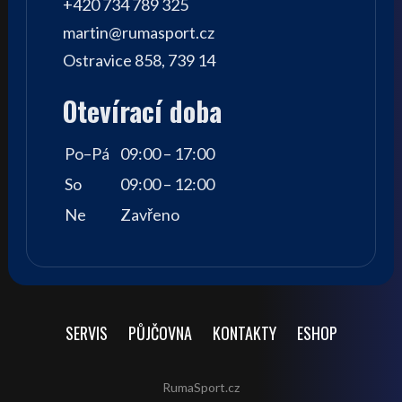
+420 734 789 325
martin@rumasport.cz
Ostravice 858, 739 14
Otevírací doba
Po–Pá
09:00 – 17:00
So
09:00 – 12:00
Ne
Zavřeno
SERVIS
PŮJČOVNA
KONTAKTY
ESHOP
RumaSport.cz